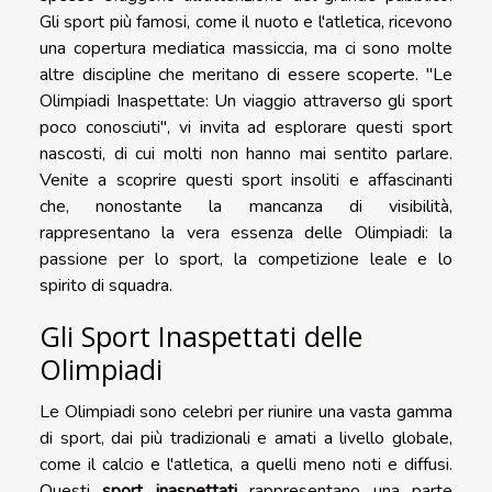
Gli sport più famosi, come il nuoto e l'atletica, ricevono
una copertura mediatica massiccia, ma ci sono molte
altre discipline che meritano di essere scoperte. "Le
Olimpiadi Inaspettate: Un viaggio attraverso gli sport
poco conosciuti", vi invita ad esplorare questi sport
nascosti, di cui molti non hanno mai sentito parlare.
Venite a scoprire questi sport insoliti e affascinanti
che, nonostante la mancanza di visibilità,
rappresentano la vera essenza delle Olimpiadi: la
passione per lo sport, la competizione leale e lo
spirito di squadra.
Gli Sport Inaspettati delle
Olimpiadi
Le Olimpiadi sono celebri per riunire una vasta gamma
di sport, dai più tradizionali e amati a livello globale,
come il calcio e l'atletica, a quelli meno noti e diffusi.
Questi
sport inaspettati
rappresentano una parte