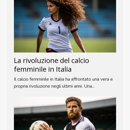
La rivoluzione del calcio
femminile in Italia
Il calcio femminile in Italia ha affrontato una vera e
propria rivoluzione negli ultimi anni. Una...