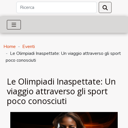
Home
Eventi
Le Olimpiadi Inaspettate: Un viaggio attraverso gli sport
poco conosciuti
Le Olimpiadi Inaspettate: Un
viaggio attraverso gli sport
poco conosciuti