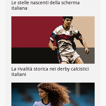
Le stelle nascenti della scherma
italiana
La rivalità storica nei derby calcistici
italiani