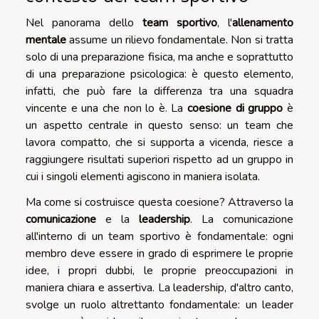
Nel panorama dello
team sportivo
, l'
allenamento
mentale
assume un rilievo fondamentale. Non si tratta
solo di una preparazione fisica, ma anche e soprattutto
di una preparazione psicologica: è questo elemento,
infatti, che può fare la differenza tra una squadra
vincente e una che non lo è. La
coesione di gruppo
è
un aspetto centrale in questo senso: un team che
lavora compatto, che si supporta a vicenda, riesce a
raggiungere risultati superiori rispetto ad un gruppo in
cui i singoli elementi agiscono in maniera isolata.
Ma come si costruisce questa coesione? Attraverso la
comunicazione
e la
leadership
. La comunicazione
all'interno di un team sportivo è fondamentale: ogni
membro deve essere in grado di esprimere le proprie
idee, i propri dubbi, le proprie preoccupazioni in
maniera chiara e assertiva. La leadership, d'altro canto,
svolge un ruolo altrettanto fondamentale: un leader