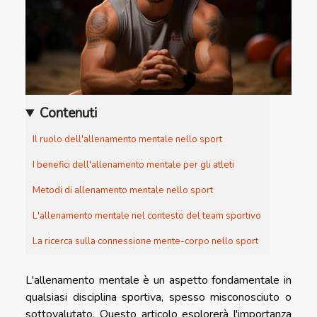
Contenuti
Il ruolo dell'allenamento mentale nello sport
I benefici dell'allenamento mentale per gli atleti
Metodi di allenamento mentale nello sport
L'allenamento mentale nel contesto del team sportivo
La ricerca sulla connessione mente-corpo nello sport
L'allenamento mentale è un aspetto fondamentale in
qualsiasi disciplina sportiva, spesso misconosciuto o
sottovalutato. Questo articolo esplorerà l'importanza